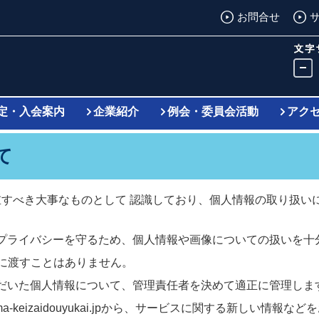
お問合せ
定・入会案内
企業紹介
例会・委員会活動
アク
て
、プライバシーを尊重すべき大事なものとして 認識しており、個人情報の
jpでは、会員の方のプライバシーを守るため、個人情報や画像についての
に渡すことはありません。
では、ご提供いただいた個人情報について、管理責任者を決めて適正に管理し
a-keizaidouyukai.jpから、サービスに関する新しい情報