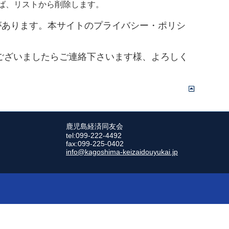
ば、リストから削除します。
があります。本サイトのプライバシー・ポリシ
ございましたらご連絡下さいます様、よろしく
鹿児島経済同友会
tel:099-222-4492
fax:099-225-0402
info@kagoshima-keizaidouyukai.jp