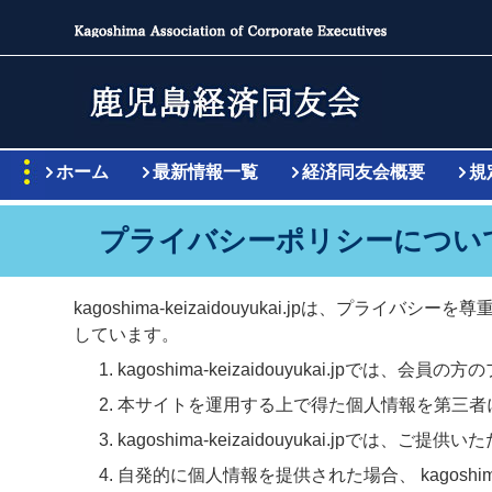
ホーム
最新情報一覧
経済同友会概要
規
プライバシーポリシーについ
kagoshima-keizaidouyukai.jpは
しています。
kagoshima-keizaidouyukai.
本サイトを運用する上で得た個人情報を第三者
kagoshima-keizaidouyukai.jp
自発的に個人情報を提供された場合、 kagoshim