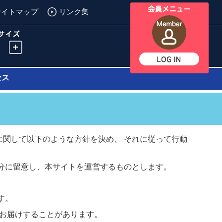
サイトマップ
リンク集
セス
取り扱いに関して以下のような方針を決め、 それに従って行動
扱いを十分に留意し、本サイトを運営するものとします。
ます。
などをお届けすることがあります。