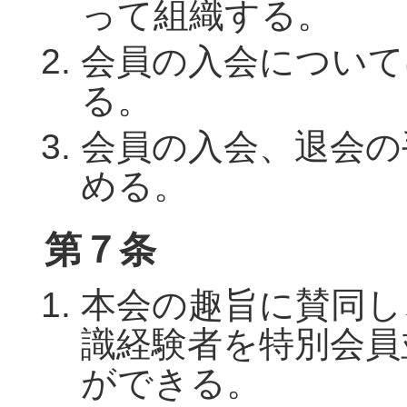
って組織する。
会員の入会について
る。
会員の入会、退会の
める。
第７条
本会の趣旨に賛同し
識経験者を特別会員
ができる。