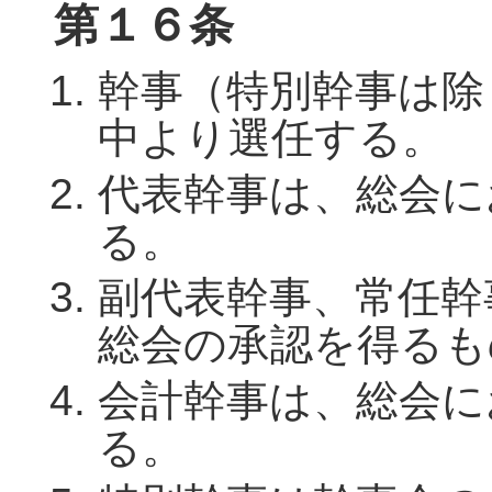
第１６条
幹事（特別幹事は除
中より選任する。
代表幹事は、総会に
る。
副代表幹事、常任幹
総会の承認を得るも
会計幹事は、総会に
る。