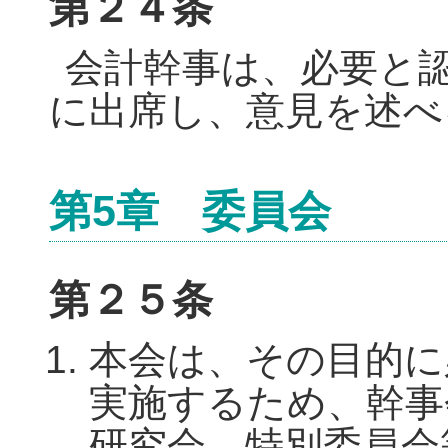
第２４条
会計幹事は、必要と
に出席し、意見を述べ
第5章 委員会
第２５条
本会は、その目的に
実施するため、幹事
研究会、特別委員会