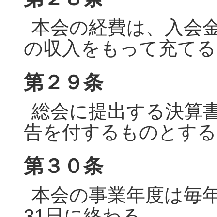
本会の経費は、入会
の収入をもって充てる
第２９条
総会に提出する決算
告を付するものとする
第３０条
本会の事業年度は毎年
31日に終わる。