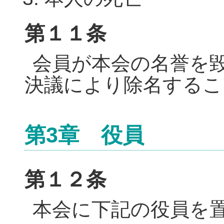
第１１条
会員が本会の名誉を
決議により除名するこ
第3章 役員
第１２条
本会に下記の役員を