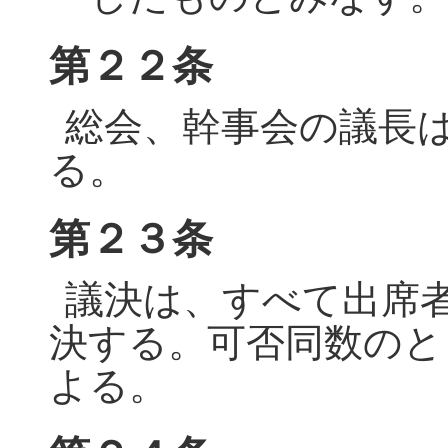
第２２条
総会、幹事会の議長
る。
第２３条
議決は、すべて出席
決する。可否同数のと
よる。