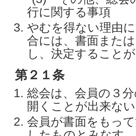
行に関する事項
やむを得ない理由に
合には、書面または
し、決定することが
第２１条
総会は、会員の３分
開くことが出来ない
会員が書面をもって
したものとみなす。