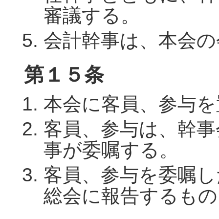
審議する。
会計幹事は、本会の
第１５条
本会に客員、参与を
客員、参与は、幹事
事が委嘱する。
客員、参与を委嘱し
総会に報告するもの