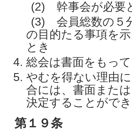
(2) 幹事会が必
(3) 会員総数の
の目的たる事項を示
とき
総会は書面をもって
やむを得ない理由に
合には、書面または
決定することができ
第１９条