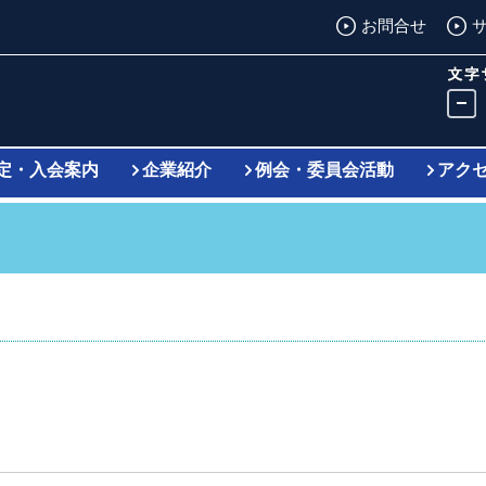
お問合せ
定・入会案内
企業紹介
例会・委員会活動
アク